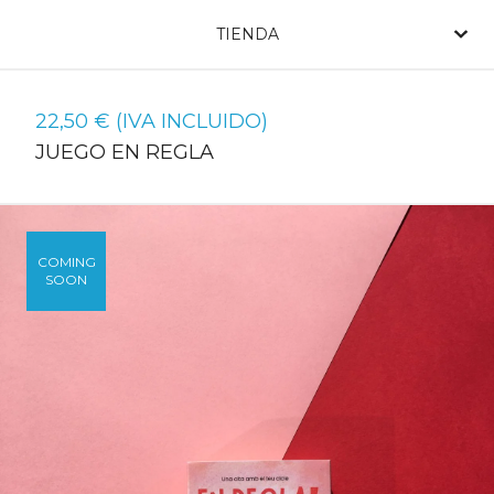
TIENDA
22,50
€
(IVA INCLUIDO)
JUEGO EN REGLA
COMING
SOON