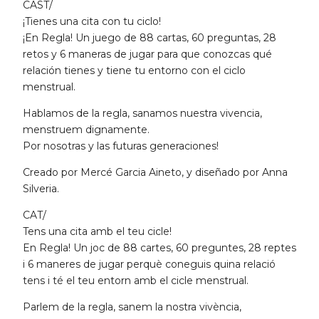
CAST/
¡Tienes una cita con tu ciclo!
¡En Regla! Un juego de 88 cartas, 60 preguntas, 28
retos y 6 maneras de jugar para que conozcas qué
relación tienes y tiene tu entorno con el ciclo
menstrual.
Hablamos de la regla, sanamos nuestra vivencia,
menstruem dignamente.
Por nosotras y las futuras generaciones!
Creado por Mercé Garcia Aineto, y diseñado por Anna
Silveria.
CAT/
Tens una cita amb el teu cicle!
En Regla! Un joc de 88 cartes, 60 preguntes, 28 reptes
i 6 maneres de jugar perquè coneguis quina relació
tens i té el teu entorn amb el cicle menstrual.
Parlem de la regla, sanem la nostra vivència,