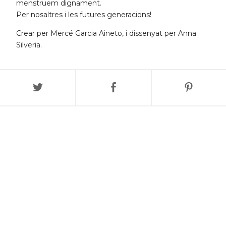
menstruem dignament.
Per nosaltres i les futures generacions!
Crear per Mercé Garcia Aineto, i dissenyat per Anna
Silveria.