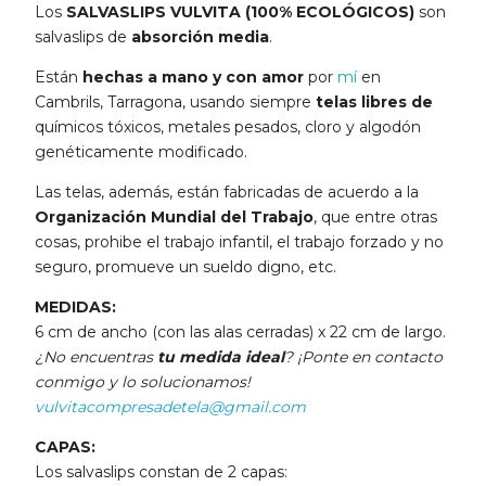
Los
SALVASLIPS VULVITA (100% ECOLÓGICOS)
son
salvaslips de
absorción media
.
Están
hechas a mano y con amor
por
mí
en
Cambrils, Tarragona, usando siempre
telas libres de
químicos tóxicos, metales pesados, cloro y algodón
genéticamente modificado.
Las telas, además, están fabricadas de acuerdo a la
Organización Mundial del Trabajo
, que entre otras
cosas, prohibe el trabajo infantil, el trabajo forzado y no
seguro, promueve un sueldo digno, etc.
MEDIDAS:
6 cm de ancho (con las alas cerradas) x 22 cm de largo.
¿No encuentras
tu medida ideal
? ¡Ponte en contacto
conmigo y lo solucionamos!
vulvitacompresadetela@gmail.com
CAPAS:
Los salvaslips constan de 2 capas: