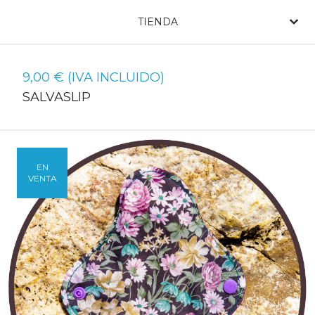
TIENDA
9,00
€
(IVA INCLUIDO)
SALVASLIP
EN
VENTA